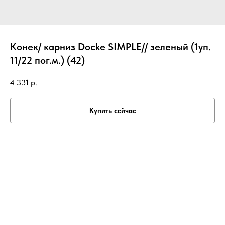
Конек/ карниз Docke SIMPLE// зеленый (1уп.
11/22 пог.м.) (42)
4 331
р.
Купить сейчас