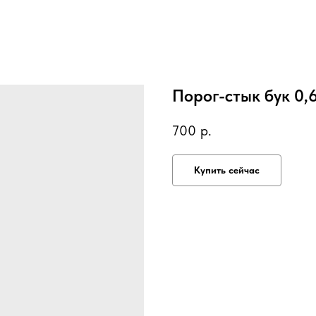
Порог-стык бук 0,6
700
р.
Купить сейчас