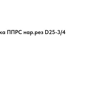
ка ППРС нар.рез D25-3/4