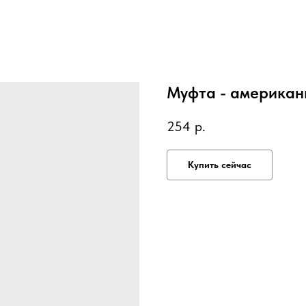
Муфта - американ
254
р.
Купить сейчас