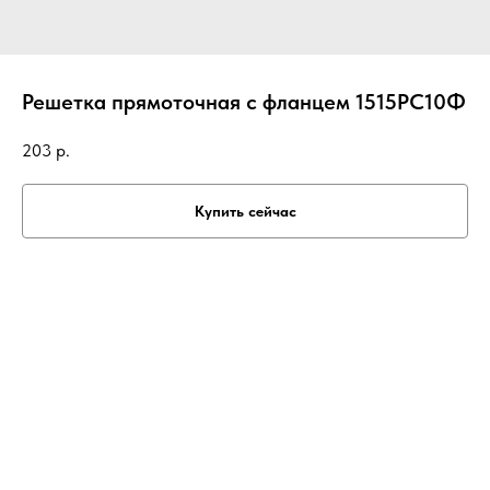
Решетка прямоточная с фланцем 1515РС10Ф
203
р.
Купить сейчас