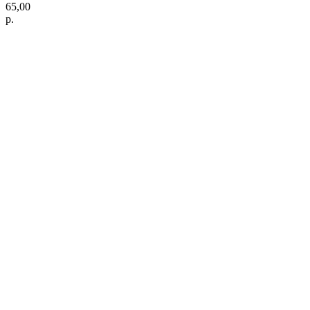
65,00
р.