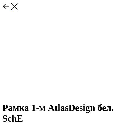
Рамка 1-м AtlasDesign бел.
SchE