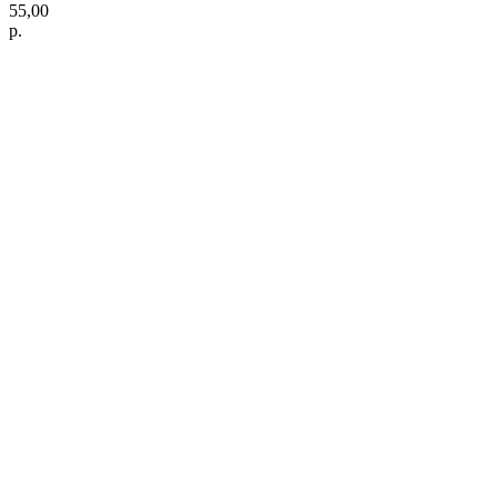
55,00
р.