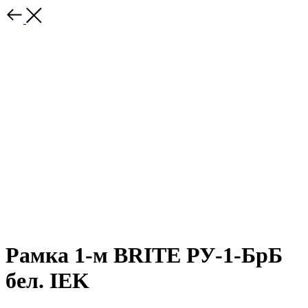
Рамка 1-м BRITE РУ-1-БрБ
бел. IEK