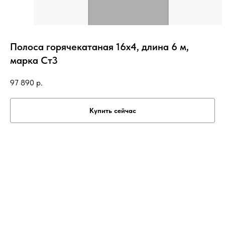
Полоса горячекатаная 16х4, длина 6 м,
марка Ст3
97 890
р.
Купить сейчас