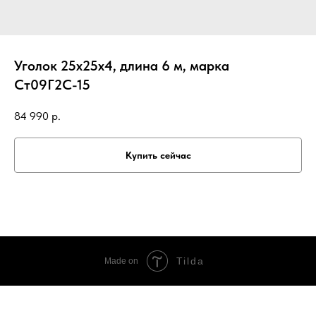
Уголок 25х25х4, длина 6 м, марка
Ст09Г2С-15
84 990
р.
Купить сейчас
Tilda
Made on